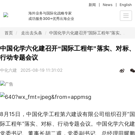
新闻
News
English
海外业务与国际化战略专家
Togg
成功服务300+优秀出海企业
navi
首页
走出去头条
中国化学六化建召开“国际工程年”落实、对标
中国化学六化建召开“国际工程年”落实、对标、
行动专题会议
中化六建
2025-08-19 11:31:02
8月15日，中国化学工程第六建设有限公司组织召开“国
际工程年”落实、对标、行动专题会议。中国化学六化建
党委书记、董事长胡二甫，党委副书记、总经理田耀鹏