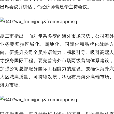
出席会议并讲话，总经济师曹建华主持会议。
胡二甫指出，面对复杂多变的海外市场形势，公司海外
业务要坚持区域化、属地化、国际化和品牌化战略方
向。要提升公司全员外语能力，积极引导、吸引高端人
才投身国际工程。要完善海外市场两级营销体系建设，
加强公司总部服务国际工程能力的建设。要确保海外六
大区域高质量、可持续发展，积极布局海外高端市场、
潜力市场。