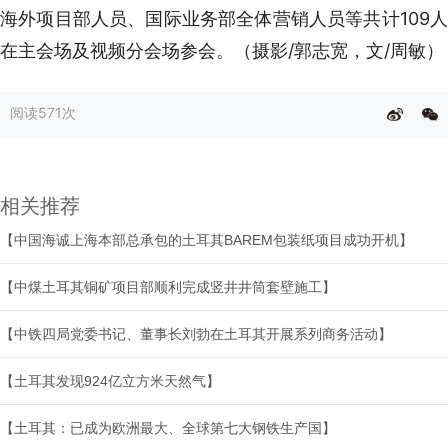
海外项目部人员、国际业务部全体营销人员等共计109人
在主会场及视频分会场参会。（摄影/郭志宽，文/周敏）
阅读
571次
相关推荐
【中国海诚上海本部总承包的土耳其BAREM包装纸项目成功开机】
【中煤土耳其铜矿项目部顺利完成竖井井筒套壁施工】
【中铁四局党委书记、董事长刘勃在土耳其开展系列商务活动】
【土耳其发现924亿立方米天然气】
【土耳其：已成为欧洲最大、全球第七大钢铁生产国】