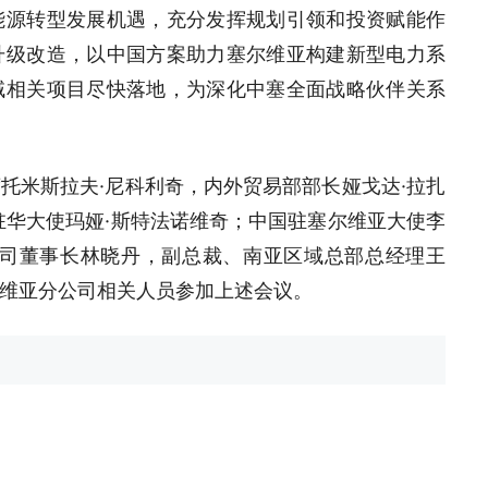
能源转型发展机遇，充分发挥规划引领和投资赋能作
升级改造，以中国方案助力塞尔维亚构建新型电力系
域相关项目尽快落地，为深化中塞全面战略伙伴关系
托米斯拉夫·尼科利奇，内外贸易部部长娅戈达·拉扎
驻华大使玛娅·斯特法诺维奇；中国驻塞尔维亚大使李
公司董事长林晓丹，副总裁、南亚区域总部总经理王
维亚分公司相关人员参加上述会议。