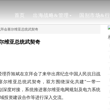
首页
出海战略&管理
国别市场&
斌拜会塞尔维亚总统武契奇
尔维亚总统武契奇
经理乔旭斌在京拜会了来华出席纪念中国人民抗日战
塞尔维亚总统武契奇，双方围绕深化共建“一带一
展规划深度对接，系统推进塞尔维亚电网规划及电力系统
域投资建设合作等进行深入交流。