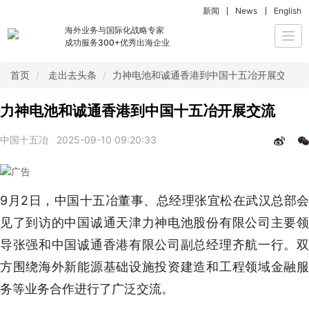
新闻
News
English
海外业务与国际化战略专家
Togg
成功服务300+优秀出海企业
navi
首页
走出去头条
力神电池和诚通香港到中国十五冶开展交流
力神电池和诚通香港到中国十五冶开展交流
中国十五冶
2025-09-10 09:20:33
9月2日，中国十五冶董事、总经理张宜松在武汉总部会
见了到访的中国诚通天津力神电池股份有限公司主要领
导张强和中国诚通香港有限公司副总经理齐航一行。双
方围绕海外新能源基础设施投资建造和工程领域金融服
务等业务合作进行了广泛交流。