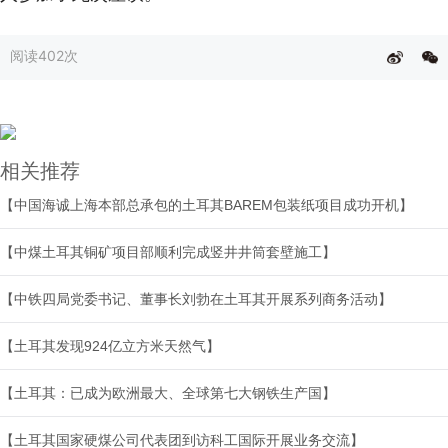
阅读
402次
相关推荐
【中国海诚上海本部总承包的土耳其BAREM包装纸项目成功开机】
【中煤土耳其铜矿项目部顺利完成竖井井筒套壁施工】
【中铁四局党委书记、董事长刘勃在土耳其开展系列商务活动】
【土耳其发现924亿立方米天然气】
【土耳其：已成为欧洲最大、全球第七大钢铁生产国】
【土耳其国家硬煤公司代表团到访科工国际开展业务交流】