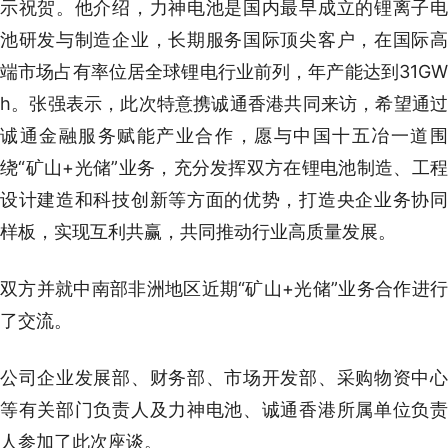
示祝贺。他介绍，力神电池是国内最早成立的锂离子电
池研发与制造企业，长期服务国际顶尖客户，在国际高
端市场占有率位居全球锂电行业前列，年产能达到31GW
h。张强表示，此次特意携诚通香港共同来访，希望通过
诚通金融服务赋能产业合作，愿与中国十五冶一道围
绕“矿山+光储”业务，充分发挥双方在锂电池制造、工程
设计建造和科技创新等方面的优势，打造央企业务协同
样板，实现互利共赢，共同推动行业高质量发展。
双方并就中南部非洲地区近期“矿山+光储”业务合作进行
了交流。
公司企业发展部、财务部、市场开发部、采购物资中心
等有关部门负责人及力神电池、诚通香港所属单位负责
人参加了此次座谈。