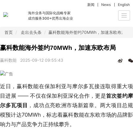
新闻
News
English
海外业务与国际化战略专家
Togg
成功服务300+优秀出海企业
navi
首页
走出去头条
赢科数能海外签约70MWh，加速东欧布局
赢科数能海外签约70MWh，加速东欧布局
赢科数能
2025-09-12 09:55:43
近日，赢科数能在保加利亚与摩尔多瓦接连取得重大项
目进展 —— 不仅在保加利亚深化合作，更是
首次签约
尔多瓦项目
，成功点亮欧洲市场新篇章。两大项目总
模预计达70MWh，标志着赢科数能在东欧市场的品牌影
响力与产品竞争力正持续攀升。