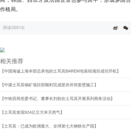
作格局。
阅读
2881次
相关推荐
【中国海诚上海本部总承包的土耳其BAREM包装纸项目成功开机】
【中煤土耳其铜矿项目部顺利完成竖井井筒套壁施工】
【中铁四局党委书记、董事长刘勃在土耳其开展系列商务活动】
【土耳其发现924亿立方米天然气】
【土耳其：已成为欧洲最大、全球第七大钢铁生产国】