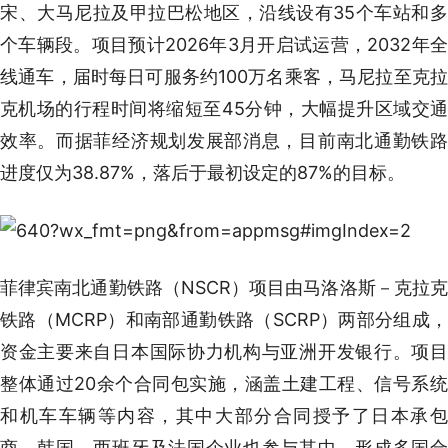
宋、大马尼拉及甲拉巴松地区，沿线设有35个车站和多
个车辆段。项目预计2026年3月开启试运营，2032年全
线通车，届时每日可服务约100万名乘客，马尼拉至克拉
克机场的行程时间将缩短至45分钟，大幅提升区域交通
效率。而据菲经济规划发展部消息，目前南北通勤铁路
进度仅为38.87%，落后于最初设定的87%的目标。
菲律宾南北通勤铁路（NSCR）项目由马洛洛斯－克拉克
铁路（MCRP）和南部通勤铁路（SCRP）两部分组成，
资金主要来自日本国际协力机构与亚洲开发银行。项目
整体通过20余个合同包实施，涵盖土建工程、信号系统
和机车车辆等内容，其中大部分合同授予了日本承包
商，韩国、西班牙及法国企业也参与其中，形成多国合