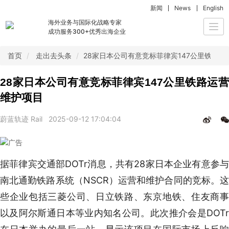
新闻
News
English
海外业务与国际化战略专家
Togg
成功服务300+优秀出海企业
navi
首页
走出去头条
28家日本公司有意竞标菲律宾147公里铁路运
28家日本公司有意竞标菲律宾147公里铁路运营
维护项目
蔚蓝轨迹 Rail
2025-09-12 17:04:04
据菲律宾交通部DOTr消息，共有28家日本企业有意参与
南北通勤铁路系统（NSCR）运营和维护合同的竞标。这
些企业包括三菱公司、日立铁路、东京地铁、住友商事
以及阿尔斯通日本等业内知名公司。此次推介会是DOTr