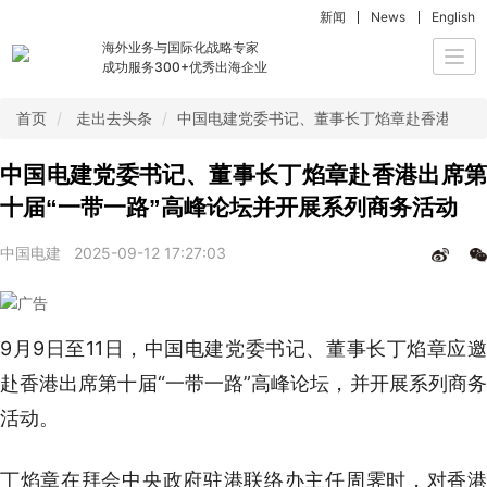
新闻
News
English
海外业务与国际化战略专家
Togg
成功服务300+优秀出海企业
navi
首页
走出去头条
中国电建党委书记、董事长丁焰章赴香港出席第
中国电建党委书记、董事长丁焰章赴香港出席第
十届“一带一路”高峰论坛并开展系列商务活动
中国电建
2025-09-12 17:27:03
9月9日至11日，中国电建党委书记、董事长丁焰章应邀
赴香港出席第十届“一带一路”高峰论坛，并开展系列商务
活动。
丁焰章在拜会中央政府驻港联络办主任周霁时，对香港