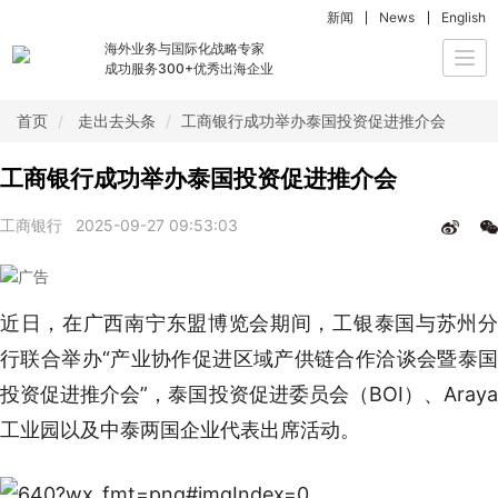
新闻
News
English
海外业务与国际化战略专家
Togg
成功服务300+优秀出海企业
navi
首页
走出去头条
工商银行成功举办泰国投资促进推介会
工商银行成功举办泰国投资促进推介会
工商银行
2025-09-27 09:53:03
近日，在广西南宁东盟博览会期间，工银泰国与苏州分
行联合举办“产业协作促进区域产供链合作洽谈会暨泰国
投资促进推介会”，泰国投资促进委员会（BOI）、Araya
工业园以及中泰两国企业代表出席活动。