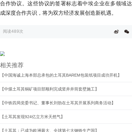
合作协议。这些协议的签署标志着中埃企业在多领域达
成深度合作共识，将为双方经济发展创造新机遇。
阅读
489次
相关推荐
【中国海诚上海本部总承包的土耳其BAREM包装纸项目成功开机】
【中煤土耳其铜矿项目部顺利完成竖井井筒套壁施工】
【中铁四局党委书记、董事长刘勃在土耳其开展系列商务活动】
【土耳其发现924亿立方米天然气】
【土耳其：已成为欧洲最大、全球第七大钢铁生产国】