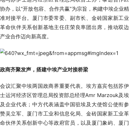
协办，以“开放包容、合作共赢”为宗旨，构建中埃企业精
准对接平台。厦门市委常委、副市长、金砖国家新工业
革命伙伴关系创新基地主任庄荣良率团出席，推动双边
产业合作迈向新高度。
政商齐聚发声，搭建中埃产业对接桥梁
会议汇聚中埃两国政商界重要代表。埃方嘉宾包括苏伊
士运河经济区管理总局投资部总经理Amr Marzouk及埃
及企业代表；中方代表涵盖中国驻埃及大使馆公使衔参
赞吴立军、厦门市工业和信息化局、金砖国家新工业革
命伙伴关系创新中心等政府官员，以及厦门象屿、厦门