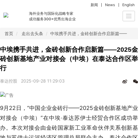
新闻
News
English
海外业务与国际化战略专家
Togg
成功服务300+优秀出海企业
navi
首页
走出去头条
中埃携手共进，金砖创新合作启新篇——202
中埃携手共进，金砖创新合作启新篇——2025金
砖创新基地产业对接会（中埃）在泰达合作区举
行
泰达控股
2025-09-28 11:29:03
9月22日，“中国企业金砖行——2025金砖创新基地产业
对接会（中埃）”在中埃·泰达苏伊士经贸合作区成功举
办。本次对接会由金砖国家新工业革命伙伴关系创新基
地与苏伊士运河经济区管理总局联合主办，泰达合作区