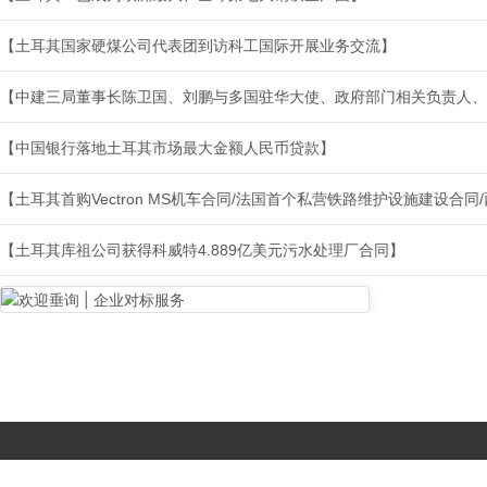
【土耳其国家硬煤公司代表团到访科工国际开展业务交流】
【中建三局董事长陈卫国、刘鹏与多国驻华大使、政府部门相关负责人、
【中国银行落地土耳其市场最大金额人民币贷款】
【土耳其首购Vectron MS机车合同/法国首个私营铁路维护设施建设合
【土耳其库祖公司获得科威特4.889亿美元污水处理厂合同】