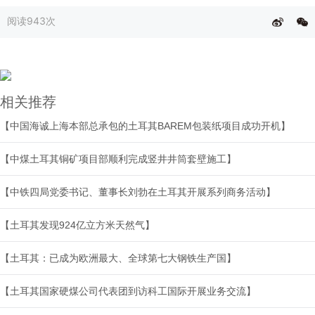
阅读
943次
相关推荐
【中国海诚上海本部总承包的土耳其BAREM包装纸项目成功开机】
【中煤土耳其铜矿项目部顺利完成竖井井筒套壁施工】
【中铁四局党委书记、董事长刘勃在土耳其开展系列商务活动】
【土耳其发现924亿立方米天然气】
【土耳其：已成为欧洲最大、全球第七大钢铁生产国】
【土耳其国家硬煤公司代表团到访科工国际开展业务交流】