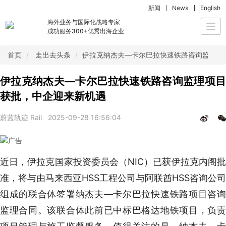
新闻
News
English
海外业务与国际化战略专家
Togg
成功服务300+优秀出海企业
navi
首页
走出去头条
伊拉克纳杰夫—卡尔巴拉快速铁路咨询监理项
伊拉克纳杰夫—卡尔巴拉快速铁路咨询监理项目
获批，中企迎来新机遇
蔚蓝轨迹 Rail
2025-09-28 16:56:04
近日，伊拉克国家投资委员会（NIC）已获伊拉克内阁批
准，将与由马来西亚HSS工程公司与阿联酋HSS咨询公司
组成的联合体签署纳杰夫—卡尔巴拉快速铁路项目咨询
监理合同。该联合体此前已中标巴格达地铁项目，负责