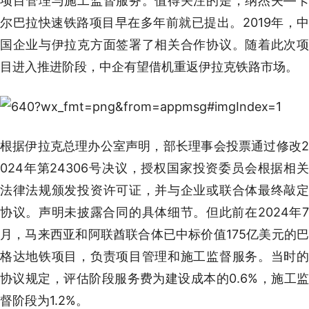
项目管理与施工监督服务。值得关注的是，纳杰夫—卡
尔巴拉快速铁路项目早在多年前就已提出。2019年，中
国企业与伊拉克方面签署了相关合作协议。随着此次项
目进入推进阶段，中企有望借机重返伊拉克铁路市场。
根据伊拉克总理办公室声明，部长理事会投票通过修改2
024年第24306号决议，授权国家投资委员会根据相关
法律法规颁发投资许可证，并与企业或联合体最终敲定
协议。声明未披露合同的具体细节。但此前在2024年7
月，马来西亚和阿联酋联合体已中标价值175亿美元的巴
格达地铁项目，负责项目管理和施工监督服务。当时的
协议规定，评估阶段服务费为建设成本的0.6%，施工监
督阶段为1.2%。