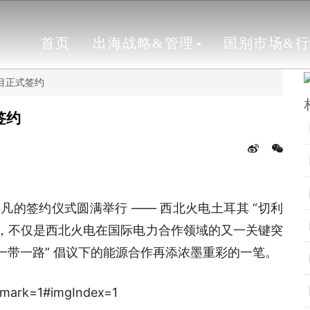
首页
出海战略&管理
国别市场&
项目正式签约
签约
非凡的签约仪式圆满举行 —— 西北火电土耳其 “切利
刻，不仅是西北火电在国际电力合作领域的又一关键突
一带一路” 倡议下的能源合作再添浓墨重彩的一笔。