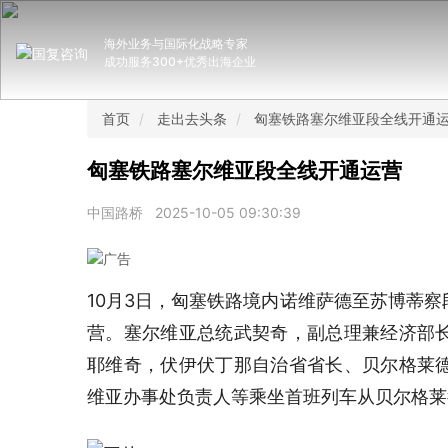
海外业务与国际化战略专家
成功服务300+优秀出海企业
首页
走出去头条
匈塞铁路塞尔维亚段全线开通
匈塞铁路塞尔维亚段全线开通运营
中国路桥
2025-10-05 09:30:39
10月3日，匈塞铁路境内诺维萨德至苏博蒂
营。塞尔维亚总统武契奇，副总理兼经济部
耶维奇，伏伊伏丁那自治省省长、贝尔格莱
维亚办事处负责人等乘坐首班列车从贝尔格莱