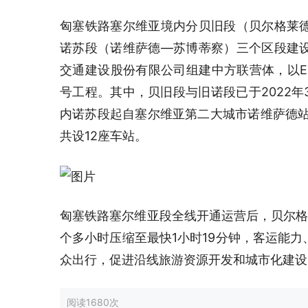
匈塞铁路塞尔维亚境内分贝旧段（贝尔格莱
诺苏段（诺维萨德—苏博蒂察）三个区段建
交通建设股份有限公司组建中方联营体，以E
号工程。其中，贝旧段与旧诺段已于2022年
内诺苏段起自塞尔维亚第二大城市诺维萨德站，
共设12座车站。
匈塞铁路塞尔维亚段全线开通运营后，贝尔格
个多小时压缩至最快1小时19分钟，客运能
众出行，促进沿线旅游资源开发和城市化建设
阅读
1680次