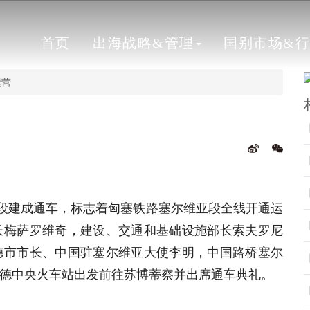
首页
出海战略&管理
国别市场&
运营
察段建成通车，标志着匈塞铁路塞尔维亚段全线开通运
长梅萨罗维奇，建设、交通和基础设施部长索夫罗尼
德市市长、中国驻塞尔维亚大使李明，中国路桥塞尔
德中央火车站出发前往苏博蒂察并出席通车典礼。