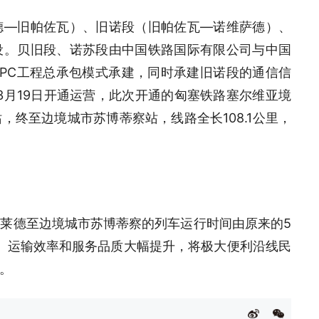
德—旧帕佐瓦）、旧诺段（旧帕佐瓦—诺维萨德）、
设。贝旧段、诺苏段由中国铁路国际有限公司与中国
PC工程总承包模式承建，同时承建旧诺段的通信信
3月19日开通运营，此次开通的匈塞铁路塞尔维亚境
终至边境城市苏博蒂察站，线路全长108.1公里，
莱德至边境城市苏博蒂察的列车运行时间由原来的5
力、运输效率和服务品质大幅提升，将极大便利沿线民
。