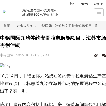
新闻
News
English
海外业务与国际化战略专家
Togg
成功服务300+优秀出海企业
navi
首页
走出去头条
中铝国际九冶签约安哥拉电解铝项目，海外市
中铝国际九冶签约安哥拉电解铝项目，海外市场
再创佳绩
中铝国际
2025-10-17 09:37:41
10月14日，中铝国际九冶成功签约安哥拉电解铝生产基
地建设项目，标志着九冶在海外市场的拓展进程中又迈
出了坚实一步。
该项目建设内容包括电解铝厂房、铸造车间等包括电解