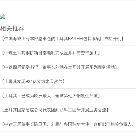
相关推荐
【中国海诚上海本部总承包的土耳其BAREM包装纸项目成功开机】
【中煤土耳其铜矿项目部顺利完成竖井井筒套壁施工】
【中铁四局党委书记、董事长刘勃在土耳其开展系列商务活动】
【土耳其发现924亿立方米天然气】
【土耳其：已成为欧洲最大、全球第七大钢铁生产国】
【土耳其国家硬煤公司代表团到访科工国际开展业务交流】
【中建三局董事长陈卫国、刘鹏与多国驻华大使、政府部门相关负责人、