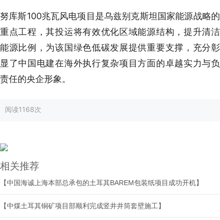
努库斯100兆瓦风电项目是乌兹别克斯坦国家能源战略的
重点工程，其投运将有效优化区域能源结构，提升清洁
能源比例，为该国绿色低碳发展提供重要支撑，充分彰
显了中国电建在海外执行复杂项目方面的卓越实力与负
责任的央企形象。
阅读
1168次
相关推荐
【中国海诚上海本部总承包的土耳其BAREM包装纸项目成功开机】
【中煤土耳其铜矿项目部顺利完成竖井井筒套壁施工】