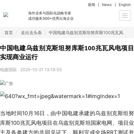
新闻
News
English
海外业务与国际化战略专家
Togg
成功服务300+优秀出海企业
navi
首页
走出去头条
中国电建乌兹别克斯坦努库斯100兆瓦风电项
中国电建乌兹别克斯坦努库斯100兆瓦风电项目
实现商业运行
电建国际
2025-10-21 13:19:55
当地时间10月16日，由中国电建承建的乌兹别克斯坦努
库斯100兆瓦风电项目在乌兹别克斯坦国家电网、项目业
主及各参建方的共同见证下，顺利完成全场RRT测试并