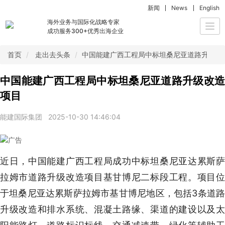
新闻
News
English
海外业务与国际化战略专家
Togg
成功服务300+优秀出海企业
navi
首页
走出去头条
中国能建广西工程局中标坦桑尼亚道路升级改
中国能建广西工程局中标坦桑尼亚道路升级改造
项目
能建国际集团
2025-10-30 14:46:04
近日，中国能建广西工程局成功中标坦桑尼亚达累斯萨
拉姆市道路升级改造项目基甘博尼二标段工程。项目位
于坦桑尼亚达累斯萨拉姆市基甘博尼地区，包括3条道路
升级改造和排水系统、混凝土路缘、渠道的建设以及太