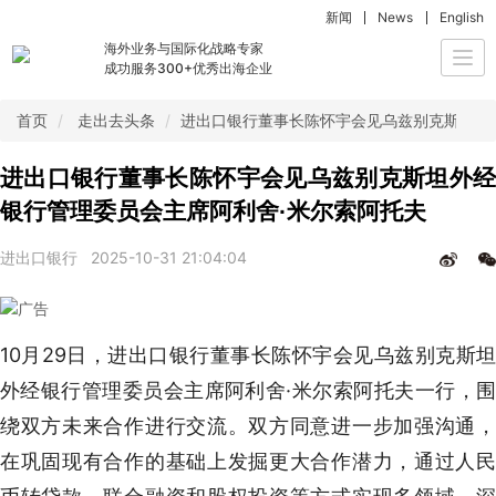
新闻
News
English
海外业务与国际化战略专家
Togg
成功服务300+优秀出海企业
navi
首页
走出去头条
进出口银行董事长陈怀宇会见乌兹别克斯坦外
进出口银行董事长陈怀宇会见乌兹别克斯坦外经
银行管理委员会主席阿利舍·米尔索阿托夫
进出口银行
2025-10-31 21:04:04
10月29日，进出口银行董事长陈怀宇会见乌兹别克斯坦
外经银行管理委员会主席阿利舍·米尔索阿托夫一行，围
绕双方未来合作进行交流。双方同意进一步加强沟通，
在巩固现有合作的基础上发掘更大合作潜力，通过人民