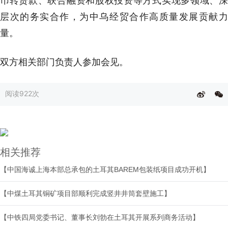
币转贷款、联合融资和股权投资等方式实现多领域、深
层次的务实合作，为中乌经贸合作高质量发展贡献力
量。
双方相关部门负责人参加会见。
阅读
922次
相关推荐
【中国海诚上海本部总承包的土耳其BAREM包装纸项目成功开机】
【中煤土耳其铜矿项目部顺利完成竖井井筒套壁施工】
【中铁四局党委书记、董事长刘勃在土耳其开展系列商务活动】