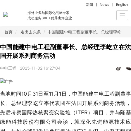
新闻
News
English
海外业务与国际化战略专家
Togg
成功服务300+优秀出海企业
navi
首页
走出去头条
中国能建中电工程副董事长、总经理李屹立在
中国能建中电工程副董事长、总经理李屹立在法
国开展系列商务活动
中电工程
2025-11-02 16:27:04
当地时间10月31日至11月1日，中国能建中电工程副董事
长、总经理李屹立率代表团在法国开展系列商务活动，
先后考察国际热核聚变实验堆（ITER）项目，并与隆基
绿能科技股份有限公司会谈，就深化先进能源技术应