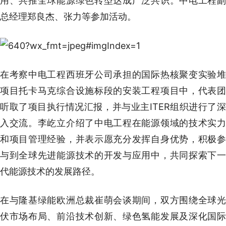
用、共推全球能源绿色转型达成广泛共识。中电工程副
总经理郑良杰、张力等参加活动。
在考察中电工程西班牙公司承担的国际热核聚变实验堆
项目托卡马克综合设施标段的安装工程项目中，代表团
听取了项目执行情况汇报，并与业主ITER组织进行了深
入交流。李屹立介绍了中电工程在能源领域的技术实力
和项目管理经验，并表示愿充分发挥自身优势，积极参
与到全球先进能源技术的开发与应用中，共同探索下一
代能源技术的发展路径。
在与隆基绿能欧洲总裁崔萌会谈期间，双方围绕全球光
伏市场布局、前沿技术创新、绿色氢能发展及深化国际