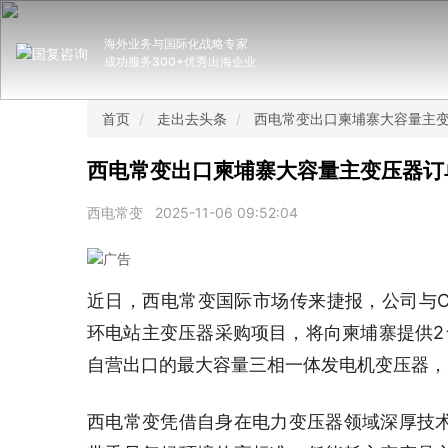
海外业务与国际化战略专家
成功服务300+优秀出海企业
首页
走出去头条
西电常变出口柬埔寨大容量主
西电常变出口柬埔寨大容量主变压器订
西电常变
2025-11-06 09:52:04
近日，西电常变国际市场传来捷报，公司与CM
环电站主变压器采购项目，将向柬埔寨提供2台
自营出口的最大容量三相一体发电机变压器，
西电常变凭借自身在电力变压器领域深厚技