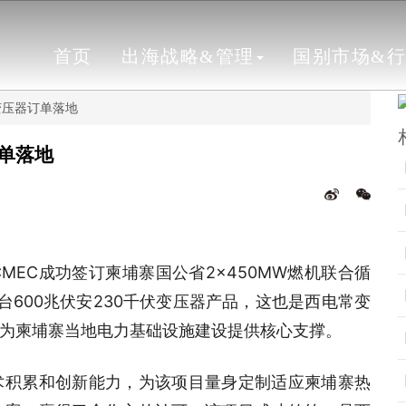
首页
出海战略&管理
国别市场&
变压器订单落地
单落地
EC成功签订柬埔寨国公省2×450MW燃机联合循
600兆伏安230千伏变压器产品，这也是西电常变
为柬埔寨当地电力基础设施建设提供核心支撑。
术积累和创新能力，为该项目量身定制适应柬埔寨热