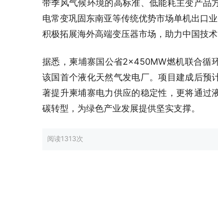
带季风气候环境的高标准、低能耗主变产品
电常变巩固东南亚等传统优势市场单机出口业
积极拓展海外高端变压器市场，助力中国技术
据悉，柬埔寨国公省2×450MW燃机联合
该国首个液化天然气发电厂。项目建成后预
著提升柬埔寨电力供应的稳定性，更将通过
碳转型，为绿色产业发展提供坚实支撑。
阅读
1313次