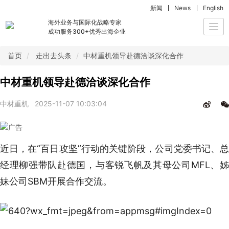
新闻
News
English
海外业务与国际化战略专家
Togg
成功服务300+优秀出海企业
navi
首页
走出去头条
中材重机领导赴德洽谈深化合作
中材重机领导赴德洽谈深化合作
中材重机
2025-11-07 10:03:04
近日，在“百日攻坚”行动的关键阶段，公司党委书记、总
经理柳强带队赴德国，与客锐飞帆及其母公司MFL、姊
妹公司SBM开展合作交流。