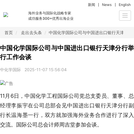
新闻
News
English
海外业务与国际化战略专家
Togg
成功服务300+优秀出海企业
navi
首页
走出去头条
中国化学国际公司与中国进出口银行天津分行
中国化学国际公司与中国进出口银行天津分行举
行工作会谈
中化学国际
2025-11-07 15:56:04
11月6日，中国化学工程国际公司党总支委员、董事、总
经理李振宇在公司总部会见中国进出口银行天津分行副
行长温海墨一行，双方就加强海外业务合作进行了深入
交流。国际公司总会计师周吉堂参加会谈。