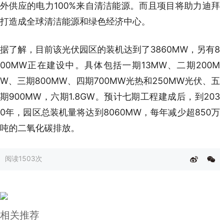
外供应的电力100%来自清洁能源。而且项目将助力迪拜
打造成全球清洁能源和绿色经济中心。
据了解，目前该光伏园区的装机达到了3860MW，另有8
00MW正在建设中。具体包括一期13MW、二期200M
W、三期800MW、四期700MW光热和250MW光伏、五
期900MW，六期1.8GW。预计七期工程建成后，到203
0年，园区总装机量将达到8060MW，每年减少超850万
吨的二氧化碳排放。
阅读
1503次
相关推荐