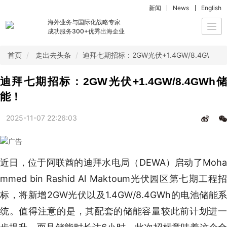
新闻
News
English
海外业务与国际化战略专家
Togg
成功服务300+优秀出海企业
navi
首页
走出去头条
迪拜七期招标：2GW光伏+1.4GW/8.4GWh
迪拜七期招标：2GW光伏+1.4GW/8.4GWh储
能！
2025-11-07 22:26:03
近日，位于阿联酋的迪拜水电局（DEWA）启动了Moha
mmed bin Rashid Al Maktoum光伏园区第七期工程招
标，将新增2GW光伏以及1.4GW/8.4GWh的电池储能系
统。值得注意的是，其配套的储能容量较此前计划进一