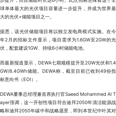
步提升，而且储能时长达6小时。此次招标意味着这个全
球单体最大的光伏项目容量进一步提升，并成为世界最
大的光伏+储能项目之一。
据悉，该光伏储能项目将以独立发电商模式实施。在今
年2月的招标文件显示，项目需求为1.6GW至2GW的光
伏，配套建设1GW、持续6小时储能电池。
而最新报道显示，DEWA七期规模提升至2GW光伏和1.4
GW/8.4GWh储能。DEWA称，截至目前已收到49份投
标意向书（EOI）。
DEWA董事总经理兼首席执行官Saeed Mohammed Al T
ayer强调，这一开创性项目符合迪拜2050年清洁能源战
略和迪拜2050年碳中和战略愿景，即到本世纪中叶其对