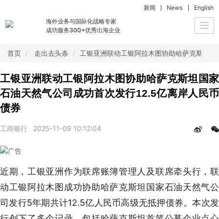
新闻
News
English
海外业务与国际化战略专家
Togg
成功服务300+优秀出海企业
navi
首页
走出去头条
工银亚洲联动工银阿拉木图协助哈萨克斯坦国家
工银亚洲联动工银阿拉木图协助哈萨克斯坦国家
石油天然气公司成功首次发行12.5亿离岸人民币
债券
工商银行
2025-11-09 10:12:04
近期，工银亚洲作为联席账簿管理人及联席牵头行，联
动工银阿拉木图成功协助哈萨克斯坦国家石油天然气公
司发行5年期共计12.5亿人民币高级无抵押债券。本次发
行创下了多个记录，包括哈萨克斯坦首笔公募企业点心