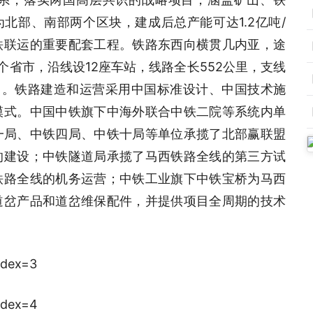
北部、南部两个区块，建成后总产能可达1.2亿吨/
铁联运的重要配套工程。铁路东西向横贯几内亚，途
个省市，沿线设12座车站，线路全长552公里，支线
能力。铁路建造和运营采用中国标准设计、中国技术施
模式。中国中铁旗下中海外联合中铁二院等系统内单
铁一局、中铁四局、中铁十局等单位承揽了北部赢联盟
的建设；中铁隧道局承揽了马西铁路全线的第三方试
铁路全线的机务运营；中铁工业旗下中铁宝桥为马西
道岔产品和道岔维保配件，并提供项目全周期的技术