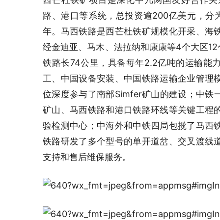
路、港口等系统，总投资逾200亿美元，分为
年。马西铁路是西芒杜铁矿规模化开采、海
经金迪亚、马木、法拉纳和康康等4个大区12
铁路长74公里，具备每年2.2亿吨的运输
工、中国设备安装、中国铁路运输企业管理
位深度参与了南部Simfer矿山的建设；中
矿山、马西铁路和港口铁路环线等关键工程
验检测中心；中海外和中铁四局包揽了马西
铁路研发了多个型号的单开道岔、交叉渡线
支持和售后维保服务。