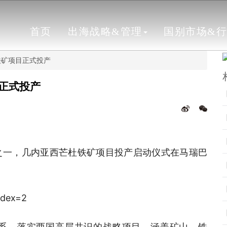
首页
出海战略&管理
国别市场&
铁矿项目正式投产
正式投产
之一，几内亚西芒杜铁矿项目投产启动仪式在马瑞巴
系，落实两国高层共识的战略项目，涵盖矿山、铁