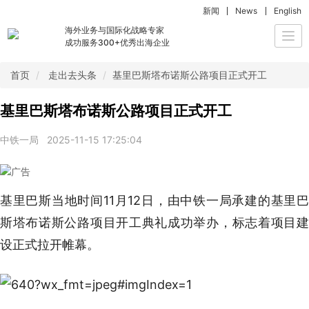
新闻
News
English
海外业务与国际化战略专家
Togg
成功服务300+优秀出海企业
navi
首页
走出去头条
基里巴斯塔布诺斯公路项目正式开工
基里巴斯塔布诺斯公路项目正式开工
中铁一局
2025-11-15 17:25:04
基里巴斯当地时间11月12日，由中铁一局承建的基里巴
斯塔布诺斯公路项目开工典礼成功举办，标志着项目建
设正式拉开帷幕。