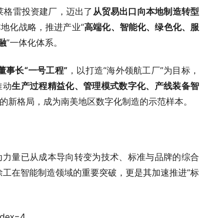
阿莱格雷投资建厂，迈出了
从贸易出口向本地制造转型
地化战略，推进产业“
高端化、智能化、绿色化、服
融
”一体化体系。
董事长“一号工程”
，以打造“海外领航工厂”为目标，
推动
生产过程精益化、管理模式数字化、产线装备智
的新格局，成为南美地区数字化制造的示范样本。
动力量已从成本导向转变为技术、标准与品牌的综合
徐工在智能制造领域的重要突破，更是其加速推进“标