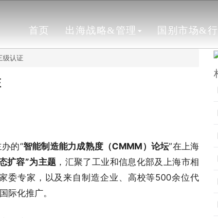
首页
出海战略&管理
国别市场&
三级认证
证
办的“
智能制造能力成熟度（CMMM）论坛
”在上海
态扩容”为主题
，汇聚了工业和信息化部及上海市相
家委专家，以及来自制造企业、高校等500余位代
国际化推广。