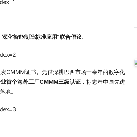
、深化智能制造标准应用”联合倡议
。
发CMMM证书。凭借深耕巴西市场十余年的数字化
业首个海外工厂CMMM三级认证
，标志着中国先进
落地。