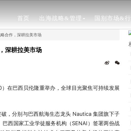
首页
出海战略&管理
国别市场&
战略合作，深耕拉美市场
，深耕拉美市场
P30）在巴西贝伦隆重举办，全球目光聚焦可持续发展
分别与巴西航海生态龙头 Nautica 集团旗下子
 Ltd.）、巴西国家工业学徒服务机构（SENAI）签署两份战