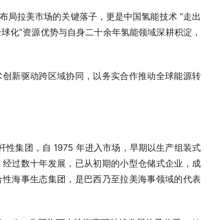
源布局拉美市场的关键落子，更是中国氢能技术 “走出
全球化”资源优势与自身二十余年氢能领域深耕积淀，
术创新驱动跨区域协同，以务实合作推动全球能源转
标杆性集团，自 1975 年进入市场，早期以生产组装式
。经过数十年发展，已从初期的小型仓储式企业，成
合性海事生态集团，是巴西乃至拉美海事领域的代表