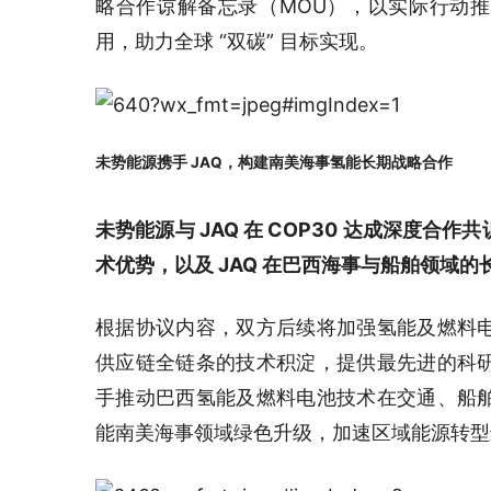
略合作谅解备忘录（MOU），以实际行动
用，助力全球 “双碳” 目标实现。
未势能源携手 JAQ，构建南美海事氢能长期战略合作
未势能源与 JAQ 在 COP30 达成深度
术优势，以及 JAQ 在巴西海事与船舶领域
根据协议内容，双方后续将加强氢能及燃料
供应链全链条的技术积淀，提供最先进的科
手推动巴西氢能及燃料电池技术在交通、船
能南美海事领域绿色升级，加速区域能源转型