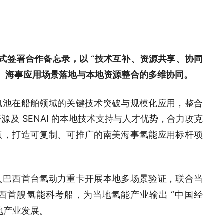
三方正式签署合作备忘录，以 “技术互补、资源共享、协同
发、海事应用场景落地与本地资源整合的多维协同。
电池在船舶领域的关键技术突破与规模化应用，整合
源及 SENAI 的本地技术支持与人才优势，合力攻克
点，打造可复制、可推广的南美海事氢能应用标杆项
入巴西首台氢动力重卡开展本地多场景验证，联合当
巴西首艘氢能科考船，为当地氢能产业输出 “中国经
地产业发展。