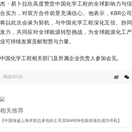
杰・易卜拉欣高度赞赏中国化学工程的全球影响力与综
合实力，对双方合作前景充满信心。他表示，KBR公司
将以此次会谈为契机，与中国化学工程深化互信、协同
发力，共同应对全球能源转型挑战，为全球能源化工产
业可持续发展贡献智慧与力量。
中国化学工程相关部门及所属企业负责人参加会见。
阅读
250次
相关推荐
【中国海诚上海本部总承包的土耳其BAREM包装纸项目成功开机】