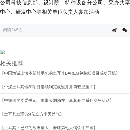
公司科技信息部、设计院、特种设备分公司、采办共享
中心、研发中心等相关单位负责人参加活动。
阅读
245次
相关推荐
【中国海诚上海本部总承包的土耳其BAREM包装纸项目成功开机】
【中煤土耳其铜矿项目部顺利完成竖井井筒套壁施工】
【中铁四局党委书记、董事长刘勃在土耳其开展系列商务活动】
【土耳其发现924亿立方米天然气】
【土耳其：已成为欧洲最大、全球第七大钢铁生产国】