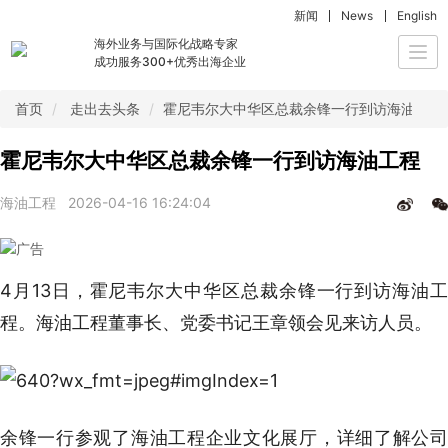
新闻
News
English
海外业务与国际化战略专家
Togg
成功服务300+优秀出海企业
navi
首页
走出去头条
霍尼韦尔大中华区总裁余锋一行到访海油工程
霍尼韦尔大中华区总裁余锋一行到访海油工程
海油工程
2026-04-16 16:24:04
4月13日，霍尼韦尔大中华区总裁余锋一行到访海油工
程。海油工程董事长、党委书记王章领会见来访人员。
余锋一行参观了海油工程企业文化展厅，详细了解公司