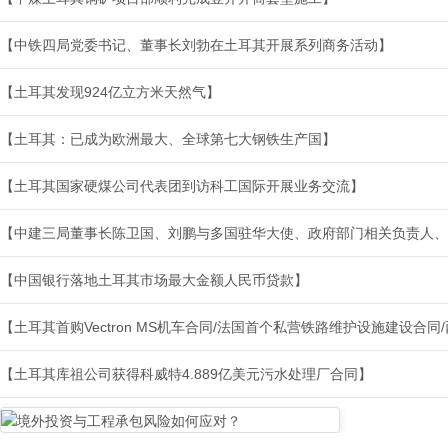
【中铁四局党委书记、董事长刘勃在土耳其开展系列商务活动】
【土耳其发现924亿立方米天然气】
【土耳其：已成为欧洲最大、全球第七大钢铁生产国】
【土耳其国家硬煤公司代表团到访科工国际开展业务交流】
【中建三局董事长陈卫国、刘鹏与多国驻华大使、政府部门相关负责人、
【中国银行落地土耳其市场最大金额人民币贷款】
【土耳其首购Vectron MS机车合同/法国首个私营铁路维护设施建设合
【土耳其库祖公司获得科威特4.889亿美元污水处理厂合同】