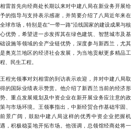
相雷首先向经商处长期以来对中建八局在新业务开展给
予的指导与支持表示感谢，并简要介绍了八局近年来在
全球市场，特别是在“一带一路”沿线国家的建设成果与核
心优势，希望进一步发挥其在绿色建筑、智慧城市及基
础设施等领域的全产业链优势，深度参与新西兰，尤其
是奥克兰地区的经济社会发展，为当地贡献更多精品工
程、民生工程。
王程光领事对刘相雷的到访表示欢迎，并对中建八局取
得的国际业绩表示赞赏。他介绍了新西兰当前的经济形
势、重点发展规划及中资企业在新开展业务应注意的政
策与市场环境。王领事指出，中新经贸合作基础牢固、
前景广阔，鼓励中建八局这样的优秀中资企业把握机
遇，积极稳妥地开拓市场。他强调，总领馆经商处将一