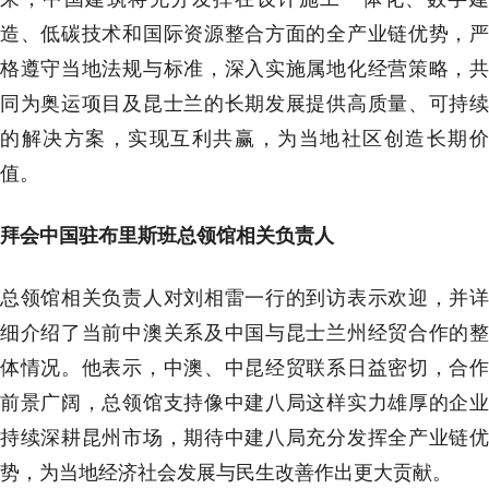
造、低碳技术和国际资源整合方面的全产业链优势，严
格遵守当地法规与标准，深入实施属地化经营策略，共
同为奥运项目及昆士兰的长期发展提供高质量、可持续
的解决方案，实现互利共赢，为当地社区创造长期价
值。
拜会中国驻布里斯班总领馆相关负责人
总领馆相关负责人对刘相雷一行的到访表示欢迎，并详
细介绍了当前中澳关系及中国与昆士兰州经贸合作的整
体情况。他表示，中澳、中昆经贸联系日益密切，合作
前景广阔，总领馆支持像中建八局这样实力雄厚的企业
持续深耕昆州市场，期待中建八局充分发挥全产业链优
势，为当地经济社会发展与民生改善作出更大贡献。