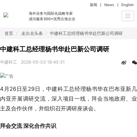
新闻
News
English
海外业务与国际化战略专家
Togg
成功服务300+优秀出海企业
navi
首页
走出去头条
中建科工总经理杨书华赴巴新公司调研
中建科工总经理杨书华赴巴新公司调研
中建科工
2026-05-03 18:45:31
4月26日至29日，中建科工总经理杨书华在巴布亚新几
内亚开展调研交流，深入项目一线，拜会当地政府、业
主及合作伙伴，并组织召开调研座谈会。
拜会交流 深化合作共识