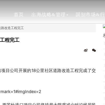
首页
出海战略&管理
国别市场&
道路改造工程完工
造工程完工
项目公司开展的18公里社区道路改造工程完成了交
，西芒杜港口项目公司坚持最大限度减少对沿线居民