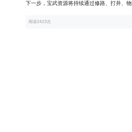
下一步，宝武资源将持续通过修路、打井、物
阅读
2423次