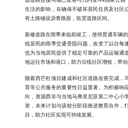
生活的影响，在确保不破坏居民住房及社区
有土路铺设沥青路面，拓宽道路区间。
新修道路在雨季来临前竣工，使得普通车辆的
线居民的雨季交通受阻问题，改变了以往每
也为当地居民提供了稳定可靠的产品运输通
地运往市场和港口，助力沿线社区增收，带动
随着西芒杜项目建成和社区道路改善完成，
育等公共服务的重要性日益显著。为积极响
向，资源西非与当地马弗里尼亚第二中心小
资，未来计划与该校分阶段推进教育合作，
目，助力社区实现可持续发展。