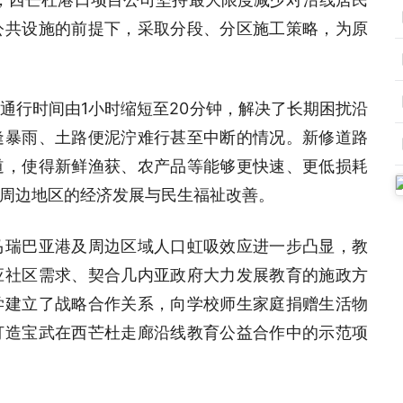
公共设施的前提下，采取分段、分区施工策略，为原
通行时间由1小时缩短至20分钟，解决了长期困扰沿
逢暴雨、土路便泥泞难行甚至中断的情况。新修道路
道，使得新鲜渔获、农产品等能够更快速、更低损耗
周边地区的经济发展与民生福祉改善。
马瑞巴亚港及周边区域人口虹吸效应进一步凸显，教
应社区需求、契合几内亚政府大力发展教育的施政方
学建立了战略合作关系，向学校师生家庭捐赠生活物
打造宝武在西芒杜走廊沿线教育公益合作中的示范项