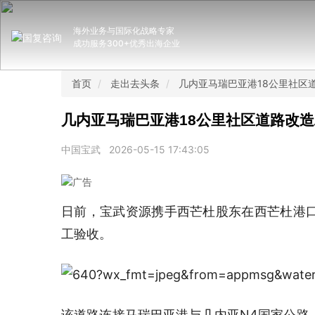
海外业务与国际化战略专家
成功服务300+优秀出海企业
首页
走出去头条
几内亚马瑞巴亚港18公里社区
几内亚马瑞巴亚港18公里社区道路改
中国宝武
2026-05-15 17:43:05
日前，宝武资源携手西芒杜股东在西芒杜港口
工验收。
该道路连接马瑞巴亚港与几内亚N4国家公路