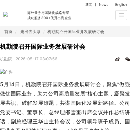
新闻
News
English
海外业务与国际化战略专家
Togg
成功服务300+优秀出海企业
navi
首页
走出去头条
机勘院召开国际业务发展研讨会
机勘院召开国际业务发展研讨会
机勘院
2026-05-17 08:07:56
5月14日，机勘院召开国际业务发展研讨会，聚焦“做强
做优国际业务，助力公司高质量发展”核心主题，凝聚发
展共识、破解发展难题，共谋国际化发展新路径。公司
党委书记、董事长、总经理邵雪奎出席会议并作总结讲
话，副总经理王华山主持会议，公司领导班子成员、国