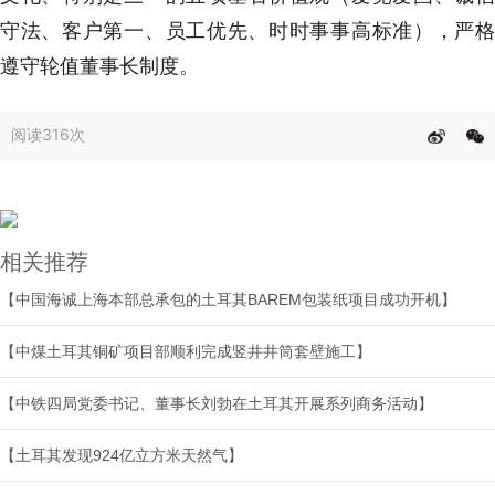
守法、客户第一、员工优先、时时事事高标准），严格
遵守轮值董事长制度。
阅读
316次
相关推荐
【中国海诚上海本部总承包的土耳其BAREM包装纸项目成功开机】
【中煤土耳其铜矿项目部顺利完成竖井井筒套壁施工】
【中铁四局党委书记、董事长刘勃在土耳其开展系列商务活动】
【土耳其发现924亿立方米天然气】