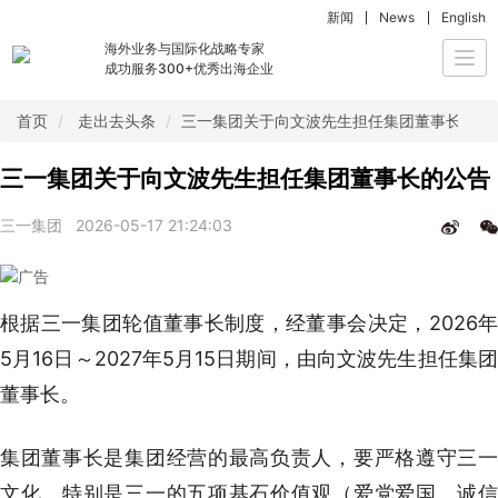
新闻
News
English
海外业务与国际化战略专家
Togg
成功服务300+优秀出海企业
navi
首页
走出去头条
三一集团关于向文波先生担任集团董事长的公
三一集团关于向文波先生担任集团董事长的公告
三一集团
2026-05-17 21:24:03
根据三一集团轮值董事长制度，经董事会决定，2026年
5月16日～2027年5月15日期间，由向文波先生担任集团
董事长。
集团董事长是集团经营的最高负责人，要严格遵守三一
文化、特别是三一的五项基石价值观（爱党爱国、诚信