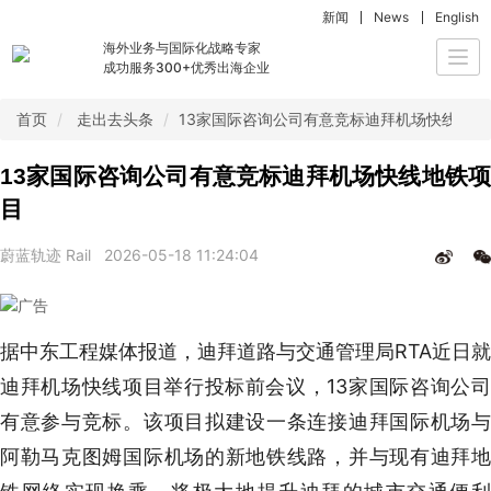
新闻
News
English
海外业务与国际化战略专家
Togg
成功服务300+优秀出海企业
navi
首页
走出去头条
13家国际咨询公司有意竞标迪拜机场快线地铁
13家国际咨询公司有意竞标迪拜机场快线地铁项
目
蔚蓝轨迹 Rail
2026-05-18 11:24:04
据中东工程媒体报道，迪拜道路与交通管理局RTA近日就
迪拜机场快线项目举行投标前会议，13家国际咨询公司
有意参与竞标。该项目拟建设一条连接迪拜国际机场与
阿勒马克图姆国际机场的新地铁线路，并与现有迪拜地