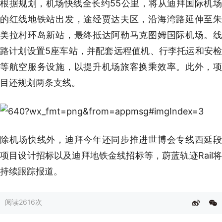
根据规划，机场快线全长约55公里，将从迪拜国际机场
的红线地铁站出发，途经贾达夫区，沿海湾路延伸至朱
美拉村环岛新站，最终抵达阿勒马克图姆国际机场。线
路计划设置5座车站，并配套远程值机、行李托运和安检
等航空服务设施，以提升机场旅客换乘效率。此外，项
目还规划两条支线。
除机场快线外，迪拜今年还同步推进世博会专线西延段
项目设计招标以及迪拜地铁金线招标等，蔚蓝轨迹Rail将
持续跟踪报道。
阅读
2616次