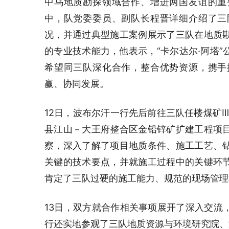
中乌地质勘探领域合作、增进两国友谊的重
中，队党委委员、副队长程晋详细介绍了三
况，并通过典型施工案例展示了三队在地质
的专业技术能力，他表示，“卡尔达尔·阿塔
希望同三队深化合作，整合优势资源，携手
赢、协同发展。
12日，波布尔汗一行先后前往三队任楼煤矿
县江山－大王府整合区金铅锌矿扩建工程项
察，深入了解了项目地质条件、施工工艺、
关键的技术要点，并就施工过程中的关键环
肯定了三队过硬的施工能力、规范的现场管理
13日，双方就合作相关事项展开了深入交流
行还实地参观了三队地质资源与环境研究院、