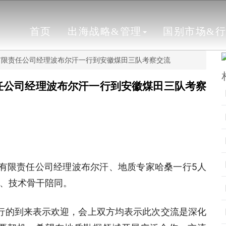
首页
出海战略&管理
国别市场&
”有限责任公司经理波布尔汗一行到安徽煤田三队考察交流
责任公司经理波布尔汗一行到安徽煤田三队考察
塔”有限责任公司经理波布尔汗、地质专家哈桑一行5人
、技术骨干陪同。
一行的到来表示欢迎，会上双方均表示此次交流是深化