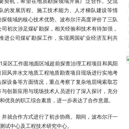
要契机，希望在地质勘探领域开展广泛合作。交流
队的发展历程、施工技术能力、人才梯队建设等情
勘探领域的核心技术优势。波布尔汗高度评价了三队
”公司初次涉足煤矿勘探，相关经验和技术有待加强，
推进公司煤矿勘探工作，实现两国矿业经济互利共
Ⅲ1采区工作面地面区域超前探查治理工程项目和凤阳
目回风井水文地质工程地质勘查项目现场进行实地考
钻探设备等方面情况，重点考察了复杂地层绳索取芯
节与创新应用与现场技术人员进行了深入探讨，充分
和优良的职工综合素质，进一步表达了合作意愿。
，并就合作方式进行了初步协商。期间，波布尔汗一
测试中心及工程技术研究中心。