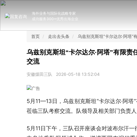
海外业务与国际化战略专家
成功服务300+优秀出海企业
首页
走出去头条
乌兹别克斯坦“卡尔达尔·阿塔
乌兹别克斯坦“卡尔达尔·阿塔”有限
交流
安徽煤田三队
2026-05-18 13:52:04
5月11—13日，乌兹别克斯坦“卡尔达尔·阿
莅临三队考察交流。队领导及相关部门负责人
5月11日下午，三队召开座谈会对波布尔汗