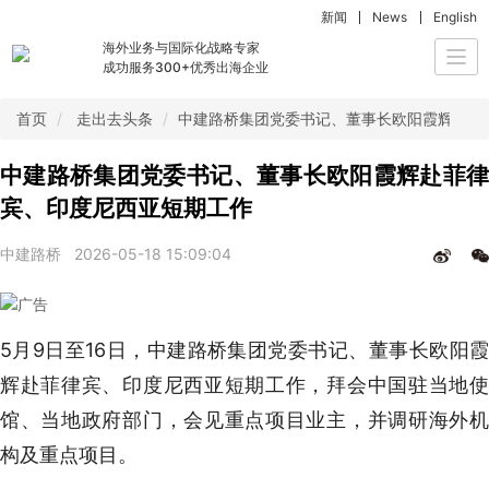
新闻
News
English
海外业务与国际化战略专家
Togg
成功服务300+优秀出海企业
navi
首页
走出去头条
中建路桥集团党委书记、董事长欧阳霞辉赴菲
中建路桥集团党委书记、董事长欧阳霞辉赴菲律
宾、印度尼西亚短期工作
中建路桥
2026-05-18 15:09:04
5月9日至16日，中建路桥集团党委书记、董事长欧阳霞
辉赴菲律宾、印度尼西亚短期工作，拜会中国驻当地使
馆、当地政府部门，会见重点项目业主，并调研海外机
构及重点项目。