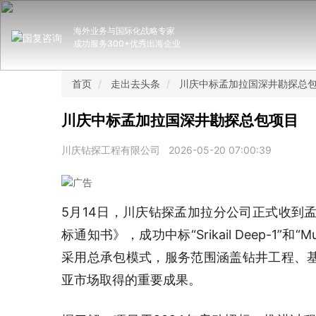
海外业务与国际化战略专家
成功服务300+优秀出海企业
首页
走出去头条
川庆中标孟加拉国深井勘探总
川庆中标孟加拉国深井勘探总包项目
川庆钻探工程有限公司
2026-05-20 07:00:39
5月14日，川庆钻探孟加拉分公司正式收到孟
标通知书》，成功中标“Srikail Deep-1”和“
采用总承包模式，服务范围涵盖钻井工程、
亚市场取得的重要成果。