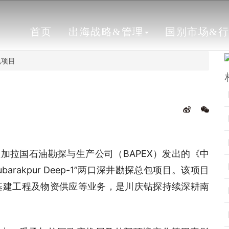
首页
出海战略&管理
国别市场&
包项目
加拉国石油勘探与生产公司（BAPEX）发出的《中
Mubarakpur Deep-1”两口深井勘探总包项目。该项目
基建工程及物资供应等业务，是川庆钻探持续深耕南