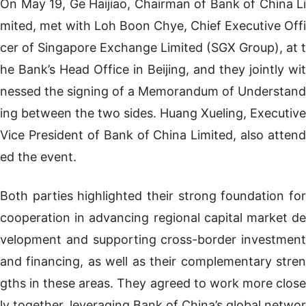
On May 19, Ge Haijiao, Chairman of Bank of China Li
mited, met with Loh Boon Chye, Chief Executive Offi
cer of Singapore Exchange Limited (SGX Group), at t
he Bank’s Head Office in Beijing, and they jointly wit
nessed the signing of a Memorandum of Understand
ing between the two sides. Huang Xueling, Executive
Vice President of Bank of China Limited, also attend
ed the event.
Both parties highlighted their strong foundation for
cooperation in advancing regional capital market de
velopment and supporting cross-border investment
and financing, as well as their complementary stren
gths in these areas. They agreed to work more close
ly together, leveraging Bank of China’s global networ