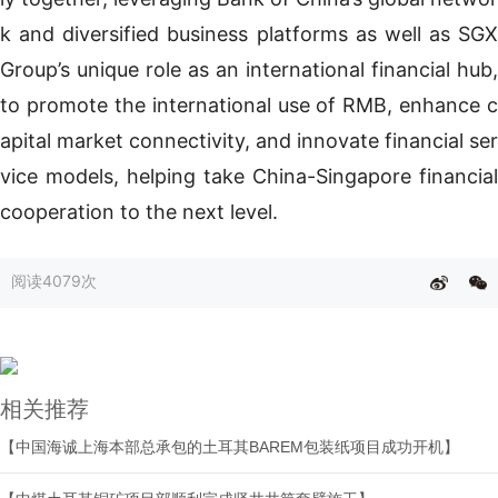
k and diversified business platforms as well as SGX
Group’s unique role as an international financial hub,
to promote the international use of RMB, enhance c
apital market connectivity, and innovate financial ser
vice models, helping take China-Singapore financial
cooperation to the next level.
阅读
4079次
相关推荐
【中国海诚上海本部总承包的土耳其BAREM包装纸项目成功开机】