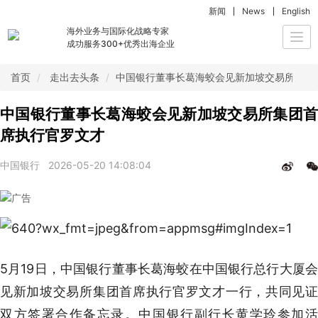
新闻
News
English
海外业务与国际化战略专家
Togg
成功服务300+优秀出海企业
navi
首页
走出去头条
中国银行董事长葛海蛟会见新加坡交易所集团
中国银行董事长葛海蛟会见新加坡交易所集团首
席执行官罗文才
中国银行
2026-05-20 14:08:04
5月19日，中国银行董事长葛海蛟在中国银行总行大厦会
见新加坡交易所集团首席执行官罗文才一行，共同见证
双方签署合作备忘录。中国银行副行长黄学玲参加活