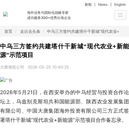
新闻
News
English
海外业务与国际化战略专家
Togg
成功服务300+优秀出海企业
navi
首页
走出去头条
中乌三方签约共建塔什干新城“现代农业+新能
中乌三方签约共建塔什干新城“现代农业+新能
源”示范项目
大唐海投公司
2026-05-25 10:40:25
2026年5月21日，在西安举办的中乌经贸与投资合作论
坛上，乌兹别克斯坦共和国能源部、陕西农业发展集团
有限公司、中国大唐集团海外投资有限公司三方正式签
署塔什干新城“现代农业+新能源”示范项目合作备忘录。