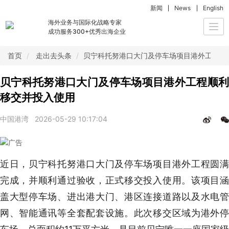
新闻
News
English
海外业务与国际化战略专家
Togg
成功服务300+优秀出海企业
navi
首页
走出去头条
贝宁科托努港口大门及停车场项目港外工程顺
贝宁科托努港口大门及停车场项目港外工程顺利
移交并投入使用
中国港湾
2026-05-29 10:17:04
近日，贝宁科托努港口大门及停车场项目港外工程圆满
完成，并顺利通过验收，正式移交投入使用。该项目涵
盖大型停车场、进出港大门、港区连接道路以及水电管
网、智能通讯等全套配套设施。此次移交区域为港外停