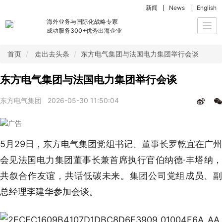
新闻
News
English
海外业务与国际化战略专家
Togg
成功服务300+优秀出海企业
navi
首页
走出去头条
东方电气集团与法国电力集团举行会谈
东方电气集团与法国电力集团举行会谈
东方电气集团
2026-05-30 11:50:04
5月29日，东方电气集团党组书记、董事长罗乾宜在广州
会见法国电力集团董事长兼首席执行官伯纳德·丰塔纳，
共叙合作友谊，共话低碳未来。集团公司党组成员、副
总经理李建华参加会谈。