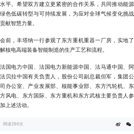
水平。希望双方建立更紧密的合作关系，共同推动能源
绿色低碳转型与可持续发展，为应对全球气候变化挑战
贡献智慧力量。
会前，丰塔纳一行参观了东方重机重器一厂房，实地了
解核电高端装备智能制造的生产工艺和流程。
法国电力中国、法国电力新能源中国、法马通中国、阿
法贝拉中国有关负责人，股份公司副总裁但军，集团公
司办公室、产业发展部、核能事业部、东方汽轮机、东
方风电、东方国际、东方重机和东方武核主要负责人参
加上述活动。
阅读
286次