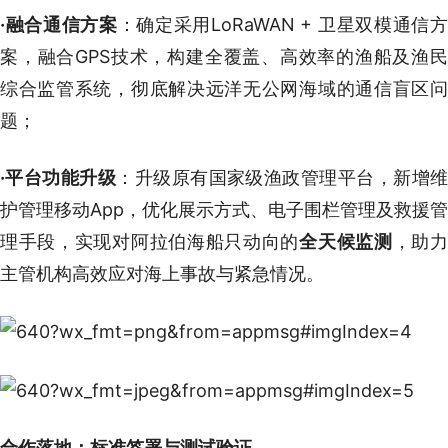
·
融合通信方案
：确定采用LoRaWAN + 卫星双模通信
案，融合GPS技术，构建全覆盖、高效率的渔船及渔民
综合监管系统，彻底解决远洋无公网海域的通信盲区问
题；
·
平台功能升级
：升级原有国家级渔政管理平台，新增
护管理移动App，优化展示方式、电子围栏管理及救援管
理手段，实现对阿拉伯海船只动向的
全天候监测
，助
主管机构高效应对海上事故与紧急情况。
合作落地：标准签署与测试验证