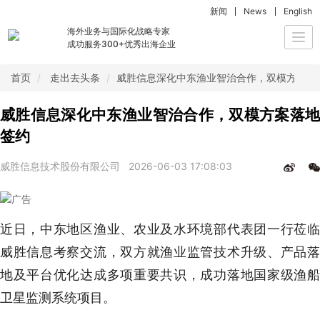
新闻
News
English
海外业务与国际化战略专家
Togg
成功服务300+优秀出海企业
navi
首页
走出去头条
威胜信息深化中东渔业智治合作，双模方案落
威胜信息深化中东渔业智治合作，双模方案落地
签约
威胜信息技术股份有限公司
2026-06-03 17:08:03
近日，中东地区渔业、农业及水环境部代表团一行莅临
威胜信息考察交流，双方就渔业监管技术升级、产品落
地及平台优化达成多项重要共识，成功落地国家级渔船
卫星监测系统项目。