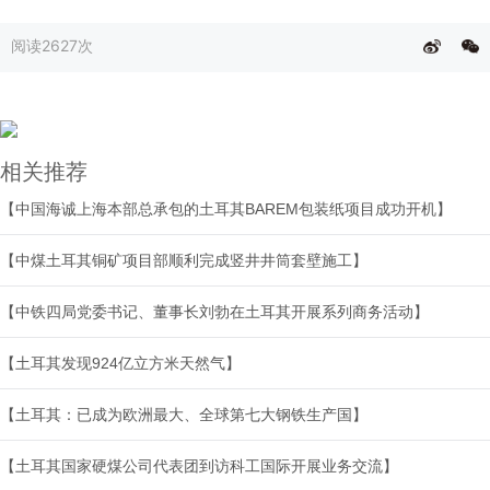
阅读
2627次
相关推荐
【中国海诚上海本部总承包的土耳其BAREM包装纸项目成功开机】
【中煤土耳其铜矿项目部顺利完成竖井井筒套壁施工】
【中铁四局党委书记、董事长刘勃在土耳其开展系列商务活动】
【土耳其发现924亿立方米天然气】
【土耳其：已成为欧洲最大、全球第七大钢铁生产国】
【土耳其国家硬煤公司代表团到访科工国际开展业务交流】