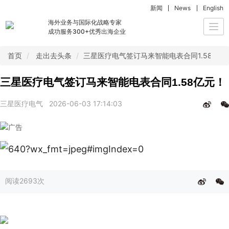
新闻
News
English
海外业务与国际化战略专家
Togg
成功服务300+优秀出海企业
navi
首页
走出去头条
三星医疗电气签订马来智能电表合同1.58亿元
三星医疗电气签订马来智能电表合同1.58亿元！
三星医疗电气
2026-06-03 17:14:03
阅读
2693次