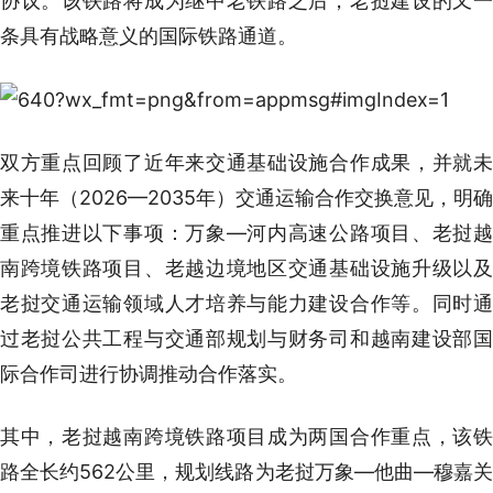
协议。该铁路将成为继中老铁路之后，老挝建设的又一
条具有战略意义的国际铁路通道。
双方重点回顾了近年来交通基础设施合作成果，并就未
来十年（2026—2035年）交通运输合作交换意见，明确
重点推进以下事项：万象—河内高速公路项目、老挝越
南跨境铁路项目、老越边境地区交通基础设施升级以及
老挝交通运输领域人才培养与能力建设合作等。同时通
过老挝公共工程与交通部规划与财务司和越南建设部国
际合作司进行协调推动合作落实。
其中，老挝越南跨境铁路项目成为两国合作重点，该铁
路全长约562公里，规划线路为老挝万象—他曲—穆嘉关