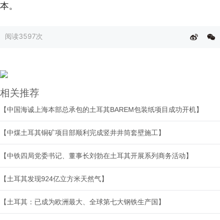
本。
阅读
3597次
相关推荐
【中国海诚上海本部总承包的土耳其BAREM包装纸项目成功开机】
【中煤土耳其铜矿项目部顺利完成竖井井筒套壁施工】
【中铁四局党委书记、董事长刘勃在土耳其开展系列商务活动】
【土耳其发现924亿立方米天然气】
【土耳其：已成为欧洲最大、全球第七大钢铁生产国】