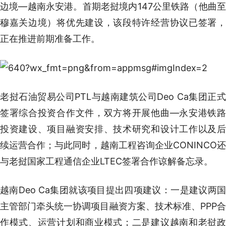
边境—越南永安港。首期老挝境内147公里铁路（他曲至
穆嘉关边境）将优先建设，该段特许经营协议已签署，
正在推进前期准备工作。
老挝石油贸易公司PTL与越南建筑公司Deo Ca集团正式
签署综合投资合作文件，双方将开展他曲—永安港铁路
投资建设、项目融资安排、技术研究和设计工作以及后
续运营合作；与此同时，越南工程咨询企业CONINCO还
与老挝国家工程通信企业LTEC签署合作谅解备忘录。
越南Deo Ca集团就该项目提出四项建议：一是建议两国
主管部门牵头统一协调项目融资方案、技术标准、PPP合
作模式、运营计划和商业模式；二是建议越南和老挝政