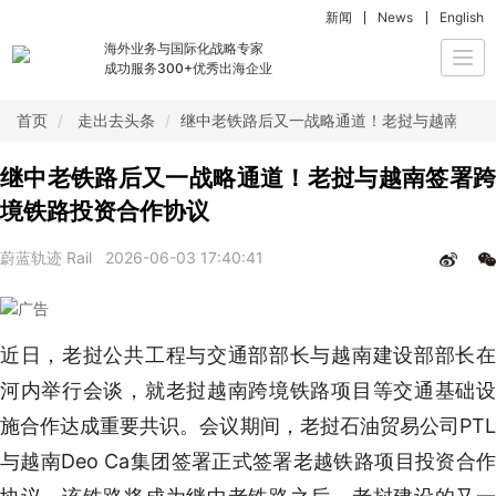
新闻
News
English
海外业务与国际化战略专家
Togg
成功服务300+优秀出海企业
navi
首页
走出去头条
继中老铁路后又一战略通道！老挝与越南签署
继中老铁路后又一战略通道！老挝与越南签署跨
境铁路投资合作协议
蔚蓝轨迹 Rail
2026-06-03 17:40:41
近日，老挝公共工程与交通部部长与越南建设部部长在
河内举行会谈，就老挝越南跨境铁路项目等交通基础设
施合作达成重要共识。会议期间，老挝石油贸易公司PTL
与越南Deo Ca集团签署正式签署老越铁路项目投资合作