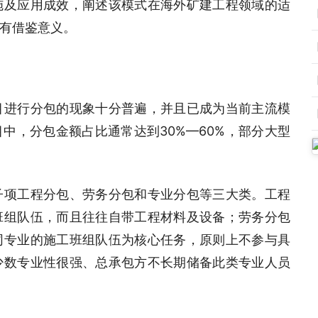
施及应用成效，阐述该模式在海外矿建工程领域的适
有借鉴意义。
目进行分包的现象十分普遍，并且已成为当前主流模
中，分包金额占比通常达到30%—60%，部分大型
子项工程分包、劳务分包和专业分包等三大类。工程
班组队伍，而且往往自带工程材料及设备；劳务分包
同专业的施工班组队伍为核心任务，原则上不参与具
少数专业性很强、总承包方不长期储备此类专业人员