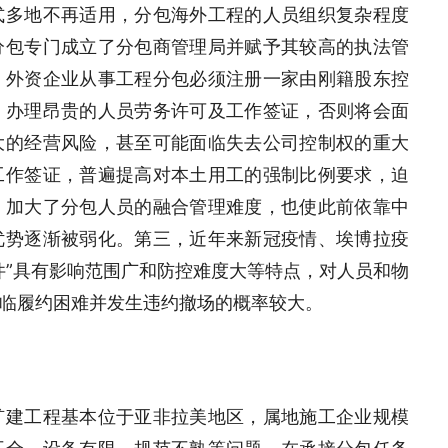
式多地不再适用，分包海外工程的人员组织复杂程度
分包专门成立了分包商管理局并赋予其较高的执法管
，外资企业从事工程分包必须注册一家由刚籍股东控
，办理昂贵的人员劳务许可及工作签证，否则将会面
大的经营风险，甚至可能面临失去公司控制权的重大
工作签证，普遍提高对本土用工的强制比例要求，迫
，加大了分包人员的融合管理难度，也使此前依靠中
优势逐渐被弱化。第三，近年来新冠疫情、埃博拉疫
件”具有影响范围广和防控难度大等特点，对人员和物
临履约困难并发生违约撤场的概率较大。
矿建工程基本位于亚非拉美地区，属地施工企业规模