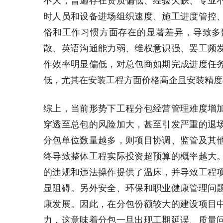
不大，普遍存在资质偏低、经验欠缺、专业
时人员和设备进场组织速度、施工进度管控
俗和工作习惯方面存在的显著差异，导致多
散、英语沟通能力弱、维权意识强、罢工频
作效率明显偏低，对总包商如期完成进度任
低，尤其在安装工程方面价格高企且安装精度
综上，当前形势下工程分包经营管理难度增
穿透至总包的风险加大，甚至引发严重的退
分包单位数量越多，则项目协调、监管及其
终导致整体工程实际投资超预算的概率越大
的违规和违法操作提供了温床，并导致工程
显阻碍。另外安全、环保和职业健康管理问
康发展。因此，在分包份额较大的建设项目
力，这意味着分包一旦出现工期延误、质量