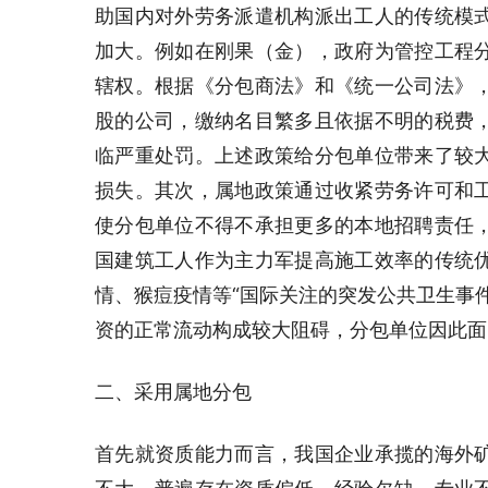
助国内对外劳务派遣机构派出工人的传统模
加大。例如在刚果（金），政府为管控工程
辖权。根据《分包商法》和《统一公司法》
股的公司，缴纳名目繁多且依据不明的税费
临严重处罚。上述政策给分包单位带来了较
损失。其次，属地政策通过收紧劳务许可和
使分包单位不得不承担更多的本地招聘责任
国建筑工人作为主力军提高施工效率的传统
情、猴痘疫情等“国际关注的突发公共卫生事
资的正常流动构成较大阻碍，分包单位因此面
二、采用属地分包
首先就资质能力而言，我国企业承揽的海外