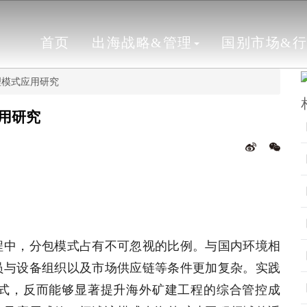
首页
出海战略&管理
国别市场&
理模式应用研究
用研究
程中，分包模式占有不可忽视的比例。与国内环境相
员与设备组织以及市场供应链等条件更加复杂。实践
式，反而能够显著提升海外矿建工程的综合管控成