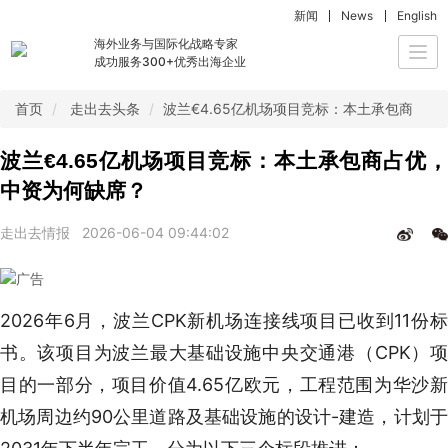
新闻
News
English
海外业务与国际化战略专家
Togg
成功服务300+优秀出海企业
navi
首页
走出去头条
波兰€4.65亿机场项目竞标：本土承包商占
波兰€4.65亿机场项目竞标：本土承包商占优，
中资为何缺席？
走出去情报
2026-06-04 09:44:02
2026年6月，波兰CPK新机场连接线项目已收到11份标
书。该项目为波兰最大基础设施中央交通港（CPK）项
目的一部分，项目价值4.65亿欧元，工程范围为华沙新
机场周边约90公里道路及基础设施的设计-建造，计划于