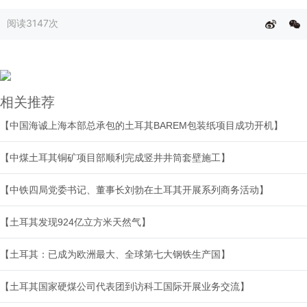
阅读
3147次
相关推荐
【中国海诚上海本部总承包的土耳其BAREM包装纸项目成功开机】
【中煤土耳其铜矿项目部顺利完成竖井井筒套壁施工】
【中铁四局党委书记、董事长刘勃在土耳其开展系列商务活动】
【土耳其发现924亿立方米天然气】
【土耳其：已成为欧洲最大、全球第七大钢铁生产国】
【土耳其国家硬煤公司代表团到访科工国际开展业务交流】