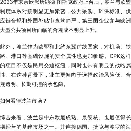
2023年末亲欧派唐纳德·图斯克政府上台后，波兰与欧盟
制度体系对接明显更加紧密，公共采购、环保标准、供
应链合规和外国补贴审查均趋严，第三国企业参与欧洲
大型公共项目所面临的合规成本明显上升。
此外，波兰作为欧盟和北约东翼前线国家，对机场、铁
路、港口等基础设施的安全属性也更加敏感。CPK这样
的项目不仅是民用交通枢纽，同时也带有明显的战略属
性。在这种背景下，业主更倾向于选择政治风险低、合
规透明、长期可控的承包商。
如何看待波兰市场？
综合来看，波兰是中东欧最成熟、最硬核、也最值得长
期经营的基建市场之一。其连接德国、捷克与波罗的海