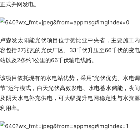
正式并网发电。
卢森发太阳能光伏项目位于赞比亚中央省，主要施工内
容包括27兆瓦的光伏厂区、33千伏升压至66千伏的变电
站以及2条约1公里的66千伏输电线路。
该项目依托现有的水电站优势，采用“光伏优先、水电调
节”运行模式，白天光伏高效发电、水电蓄水储能，夜间
及阴天水电补充供电，可大幅提升电网稳定性与水资源
利用率。