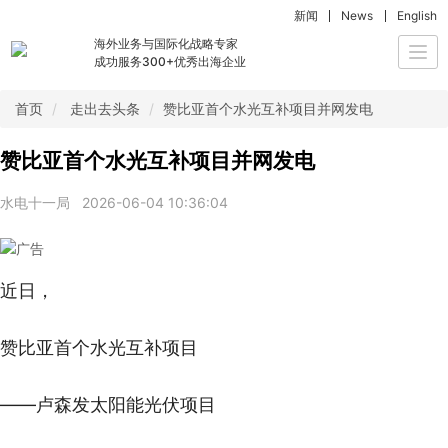
新闻
News
English
海外业务与国际化战略专家
Togg
成功服务300+优秀出海企业
navi
首页
走出去头条
赞比亚首个水光互补项目并网发电
赞比亚首个水光互补项目并网发电
水电十一局
2026-06-04 10:36:04
近日，
赞比亚首个水光互补项目
——卢森发太阳能光伏项目