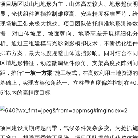
项目场区以山地地形为主，山体高差较大、地形起伏明
显，光伏组件遮挡控制难度高、安装精度标准严苛，给
现场施工带来极大挑战。项目团队依托精准地形测绘数
据，对山体坡度、坡面朝向、地势高差开展精细化分
析。通过三维建模与光影阴影模拟技术，不断优化组件
排布方案，最大限度规避山体遮挡影响。同时结合不同
区域地形特征，动态微调组件倾角、支架高度及阵列间
距，推行
“一坡一方案”
施工模式，在高效利用土地资源的
基础上，实现支架倾角统一、立柱垂直度偏差控制在±0.
5°以内的高精度目标。
项目建设周期跨越雨季，气候条件复杂多变。为抢抓施
工窗口、规避雨季施工风险，项目团队提前优化整体施