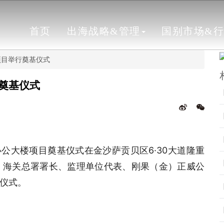
首页
出海战略&管理
国别市场&
项目举行奠基仪式
奠基仪式
办公大楼项目奠基仪式在金沙萨贡贝区6·30大道隆重
、海关总署署长、监理单位代表、刚果（金）正威公
仪式。