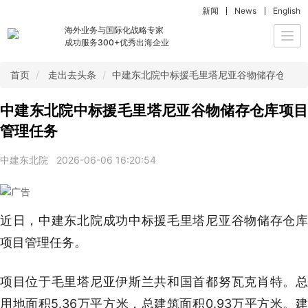
新闻
News
English
海外业务与国际化战略专家
Togg
成功服务300+优秀出海企业
navi
首页
走出去头条
中建东北院中标援毛里塔尼亚谷物储存仓库项
中建东北院中标援毛里塔尼亚谷物储存仓库项目
管理任务
中建东北院
2026-06-06 16:20:54
近日，中建东北院成功中标援毛里塔尼亚谷物储存仓库
项目管理任务。
项目位于毛里塔尼亚伊斯兰共和国首都努瓦克肖特。总
用地面积5.36万平方米，总建筑面积0.93万平方米。建