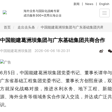
新闻
News
English
海外业务与国际化战略专家
Togg
成功服务300+优秀出海企业
navi
首页
走出去头条
中国能建葛洲坝集团与广东基础集团共商合作
中国能建葛洲坝集团与广东基础集团共商合作
中国能建葛洲坝集团
2026-06-06 18:20:31
6月5日，中国能建葛洲坝集团党委书记、董事长谭华与
广东省基础工程集团党委书记、董事长方创熙座谈，双
方就深化战略对接，推进水利水务、地下工程、新能
源、海外业务等领域务实合作深入交流，并达成广泛共
识。