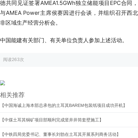
德共同见证签署AMEA1.5GWh独立储能项目EPC合同，
与AMEA Power主席侯赛因进行会谈，并组织召开西北
非区域生产经营分析会。
中国能建有关部门、有关单位负责人参加上述活动。
阅读
263次
相关推荐
【中国海诚上海本部总承包的土耳其BAREM包装纸项目成功开机】
【中煤土耳其铜矿项目部顺利完成竖井井筒套壁施工】
【中铁四局党委书记、董事长刘勃在土耳其开展系列商务活动】