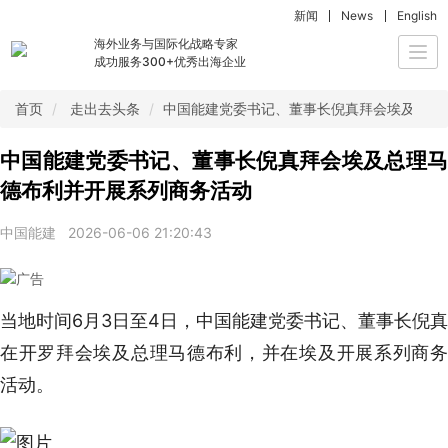
新闻
News
English
海外业务与国际化战略专家
Togg
成功服务300+优秀出海企业
navi
首页
走出去头条
中国能建党委书记、董事长倪真拜会埃及总理
中国能建党委书记、董事长倪真拜会埃及总理马
德布利并开展系列商务活动
中国能建
2026-06-06 21:20:43
当地时间6月3日至4日，中国能建党委书记、董事长倪真
在开罗拜会埃及总理马德布利，并在埃及开展系列商务
活动。