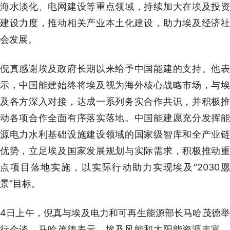
海水淡化、电网建设等重点领域，持续加大在埃及投资
建设力度，推动相关产业本土化建设，助力埃及经济社
会发展。
倪真感谢埃及政府长期以来给予中国能建的支持。他表
示，中国能建始终将埃及视为海外核心战略市场，与埃
及各方深入对接，达成一系列务实合作共识，并积极推
动各项合作全面有序落实落地。中国能建愿充分发挥能
源电力水利基础设施建设领域的国家级智库和全产业链
优势，立足埃及国家发展规划与实际需求，积极推动重
点项目落地实施，以实际行动助力实现埃及“2030愿
景”目标。
4日上午，倪真与埃及电力和可再生能源部长马哈茂德举
行会谈。马哈茂德表示，埃及风能和太阳能资源丰富，